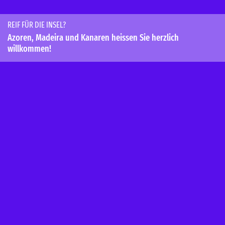
REIF FÜR DIE INSEL?
Azoren, Madeira und Kanaren heissen Sie herzlich
willkommen!